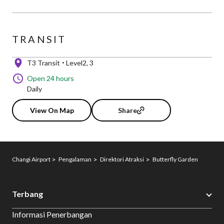
TRANSIT
T3 Transit
Level2, 3
Open 24 hours
Daily
View On Map
Share
Changi Airport
Pengalaman
Direktori Atraksi
Butterfly Garden
Terbang
Informasi Penerbangan